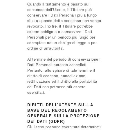
Quando il trattamento è basato sul
consenso dell’Utente, il Titolare può
conservare i Dati Personali più a lungo
sino a quando detto consenso non venga
revocato. Inoltre, il Titolare potrebbe
essere obbligato a conservare i Dati
Personali per un periodo più lungo per
adempiere ad un obbligo di legge o per
ordine di un’autorità.
Al termine del periodo di conservazione i
Dati Personali saranno cancellati.
Pertanto, allo spirare di tale termine il
diritto di accesso, cancellazione,
rettificazione ed il diritto alla portabilità
dei Dati non potranno più essere
esercitati.
DIRITTI DELL’UTENTE SULLA
BASE DEL REGOLAMENTO
GENERALE SULLA PROTEZIONE
DEI DATI (GDPR)
Gli Utenti possono esercitare determinati