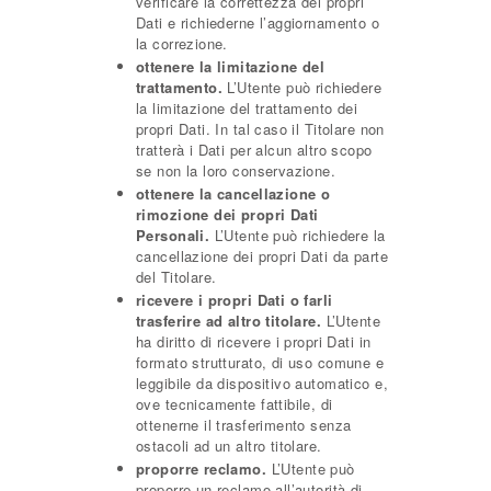
verificare la correttezza dei propri
Dati e richiederne l’aggiornamento o
la correzione.
ottenere la limitazione del
trattamento.
L’Utente può richiedere
la limitazione del trattamento dei
propri Dati. In tal caso il Titolare non
tratterà i Dati per alcun altro scopo
se non la loro conservazione.
ottenere la cancellazione o
rimozione dei propri Dati
Personali.
L’Utente può richiedere la
cancellazione dei propri Dati da parte
del Titolare.
ricevere i propri Dati o farli
trasferire ad altro titolare.
L’Utente
ha diritto di ricevere i propri Dati in
formato strutturato, di uso comune e
leggibile da dispositivo automatico e,
ove tecnicamente fattibile, di
ottenerne il trasferimento senza
ostacoli ad un altro titolare.
proporre reclamo.
L’Utente può
proporre un reclamo all’autorità di