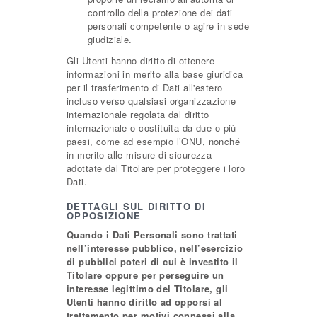
controllo della protezione dei dati
personali competente o agire in sede
giudiziale.
Gli Utenti hanno diritto di ottenere
informazioni in merito alla base giuridica
per il trasferimento di Dati all'estero
incluso verso qualsiasi organizzazione
internazionale regolata dal diritto
internazionale o costituita da due o più
paesi, come ad esempio l’ONU, nonché
in merito alle misure di sicurezza
adottate dal Titolare per proteggere i loro
Dati.
DETTAGLI SUL DIRITTO DI
OPPOSIZIONE
Quando i Dati Personali sono trattati
nell’interesse pubblico, nell’esercizio
di pubblici poteri di cui è investito il
Titolare oppure per perseguire un
interesse legittimo del Titolare, gli
Utenti hanno diritto ad opporsi al
trattamento per motivi connessi alla