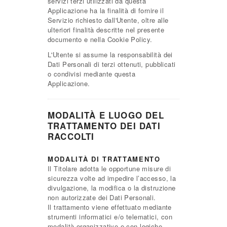
servizi terzi utilizzati da questa
Applicazione ha la finalità di fornire il
Servizio richiesto dall'Utente, oltre alle
ulteriori finalità descritte nel presente
documento e nella Cookie Policy.
L'Utente si assume la responsabilità dei
Dati Personali di terzi ottenuti, pubblicati
o condivisi mediante questa
Applicazione.
MODALITÀ E LUOGO DEL
TRATTAMENTO DEI DATI
RACCOLTI
MODALITÀ DI TRATTAMENTO
Il Titolare adotta le opportune misure di
sicurezza volte ad impedire l’accesso, la
divulgazione, la modifica o la distruzione
non autorizzate dei Dati Personali.
Il trattamento viene effettuato mediante
strumenti informatici e/o telematici, con
modalità organizzative e con logiche