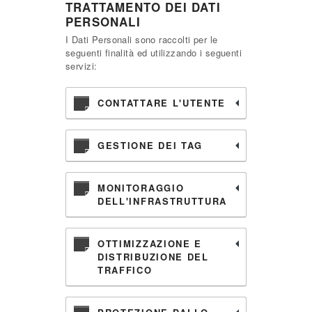
TRATTAMENTO DEI DATI
PERSONALI
I Dati Personali sono raccolti per le
seguenti finalità ed utilizzando i seguenti
servizi:
CONTATTARE L'UTENTE
GESTIONE DEI TAG
MONITORAGGIO
DELL'INFRASTRUTTURA
OTTIMIZZAZIONE E
DISTRIBUZIONE DEL
TRAFFICO