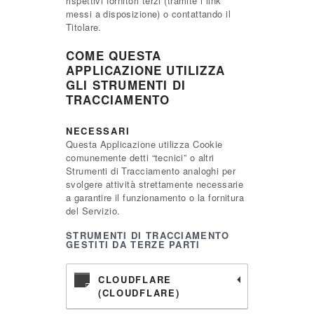
rispettivi fornitori terzi (tramite i link
messi a disposizione) o contattando il
Titolare.
COME QUESTA
APPLICAZIONE UTILIZZA
GLI STRUMENTI DI
TRACCIAMENTO
NECESSARI
Questa Applicazione utilizza Cookie
comunemente detti “tecnici” o altri
Strumenti di Tracciamento analoghi per
svolgere attività strettamente necessarie
a garantire il funzionamento o la fornitura
del Servizio.
STRUMENTI DI TRACCIAMENTO
GESTITI DA TERZE PARTI
CLOUDFLARE
(CLOUDFLARE)