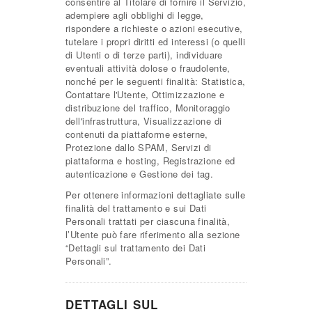
consentire al Titolare di fornire il Servizio,
adempiere agli obblighi di legge,
rispondere a richieste o azioni esecutive,
tutelare i propri diritti ed interessi (o quelli
di Utenti o di terze parti), individuare
eventuali attività dolose o fraudolente,
nonché per le seguenti finalità: Statistica,
Contattare l'Utente, Ottimizzazione e
distribuzione del traffico, Monitoraggio
dell'infrastruttura, Visualizzazione di
contenuti da piattaforme esterne,
Protezione dallo SPAM, Servizi di
piattaforma e hosting, Registrazione ed
autenticazione e Gestione dei tag.
Per ottenere informazioni dettagliate sulle
finalità del trattamento e sui Dati
Personali trattati per ciascuna finalità,
l’Utente può fare riferimento alla sezione
“Dettagli sul trattamento dei Dati
Personali”.
DETTAGLI SUL