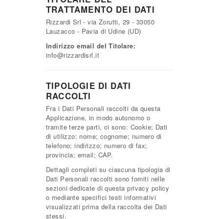
TRATTAMENTO DEI DATI
Rizzardi Srl - via Zorutti, 29 - 33050
Lauzacco - Pavia di Udine (UD)
Indirizzo email del Titolare:
info@rizzardisrl.it
TIPOLOGIE DI DATI
RACCOLTI
Fra i Dati Personali raccolti da questa
Applicazione, in modo autonomo o
tramite terze parti, ci sono: Cookie; Dati
di utilizzo; nome; cognome; numero di
telefono; indirizzo; numero di fax;
provincia; email; CAP.
Dettagli completi su ciascuna tipologia di
Dati Personali raccolti sono forniti nelle
sezioni dedicate di questa privacy policy
o mediante specifici testi informativi
visualizzati prima della raccolta dei Dati
stessi.