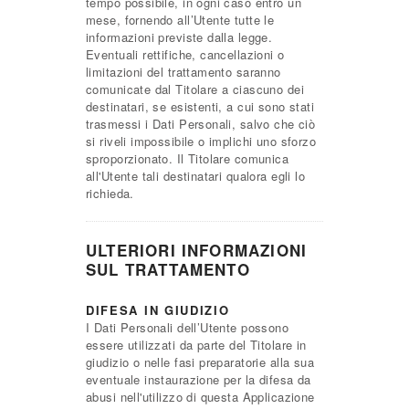
tempo possibile, in ogni caso entro un
mese, fornendo all’Utente tutte le
informazioni previste dalla legge.
Eventuali rettifiche, cancellazioni o
limitazioni del trattamento saranno
comunicate dal Titolare a ciascuno dei
destinatari, se esistenti, a cui sono stati
trasmessi i Dati Personali, salvo che ciò
si riveli impossibile o implichi uno sforzo
sproporzionato. Il Titolare comunica
all'Utente tali destinatari qualora egli lo
richieda.
ULTERIORI INFORMAZIONI
SUL TRATTAMENTO
DIFESA IN GIUDIZIO
I Dati Personali dell’Utente possono
essere utilizzati da parte del Titolare in
giudizio o nelle fasi preparatorie alla sua
eventuale instaurazione per la difesa da
abusi nell'utilizzo di questa Applicazione