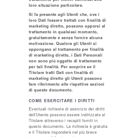
loro situazione particolare.
Si fa presente agli Utenti che, ove i
loro Dati fossero trattati con finalità di
marketing diretto, possono opporsi al
trattamento in qualsiasi momento,
gratuitamente e senza fornire alcuna
motivazione. Qualora gli Utenti si
oppongano al trattamento per finalità
di marketing diretto, i Dati Personali
non sono più oggetto di trattamento
per tali finalità. Per scoprire se il
Titolare tratti Dati con finalità di
marketing diretto gli Utenti possono
fare riferimento alle rispettive sezioni
di questo documento.
COME ESERCITARE I DIRITTI
Eventuali richieste di esercizio dei diritti
dell'Utente possono essere indirizzate al
Titolare attraverso i recapiti forniti in
questo documento. La richiesta è gratuita
e il Titolare risponderà nel più breve